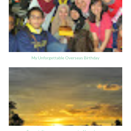
My Unforgettable Overseas Birthday