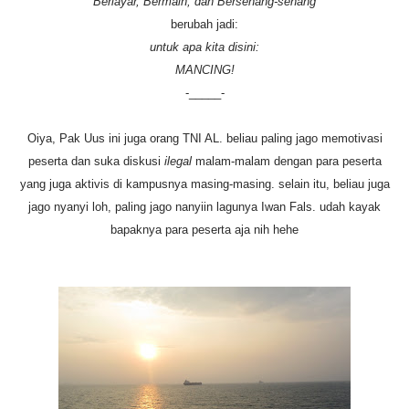
Berlayar, Bermain, dan Bersenang-senang
berubah jadi:
untuk apa kita disini:
MANCING!
-_____-
Oiya, Pak Uus ini juga orang TNI AL. beliau paling jago memotivasi
peserta dan suka diskusi
ilegal
malam-malam dengan para peserta
yang juga aktivis di kampusnya masing-masing. selain itu, beliau juga
jago nyanyi loh, paling jago nanyiin lagunya Iwan Fals. udah kayak
bapaknya para peserta aja nih hehe