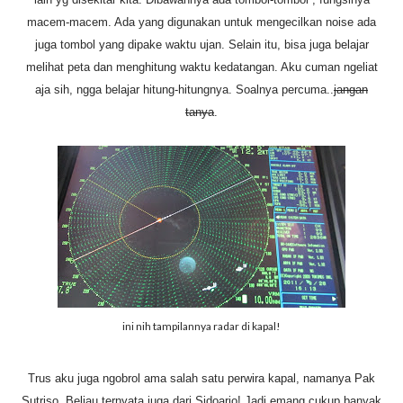
macem-macem. Ada yang digunakan untuk mengecilkan noise ada
juga tombol yang dipake waktu ujan. Selain itu, bisa juga belajar
melihat peta dan menghitung waktu kedatangan. Aku cuman ngeliat
aja sih, ngga belajar hitung-hitungnya. Soalnya percuma..
jangan
tanya
.
ini nih tampilannya radar di kapal!
Trus aku juga ngobrol ama salah satu perwira kapal, namanya Pak
Sutriso. Beliau ternyata juga dari Sidoarjo! Jadi emang cukup banyak