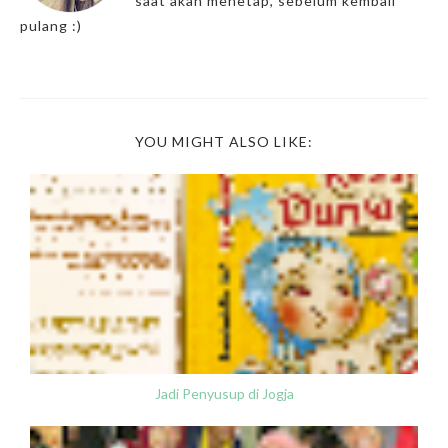
saat akan menetap, sebelum kembali
pulang :)
YOU MIGHT ALSO LIKE:
Jadi Penyusup di Jogja