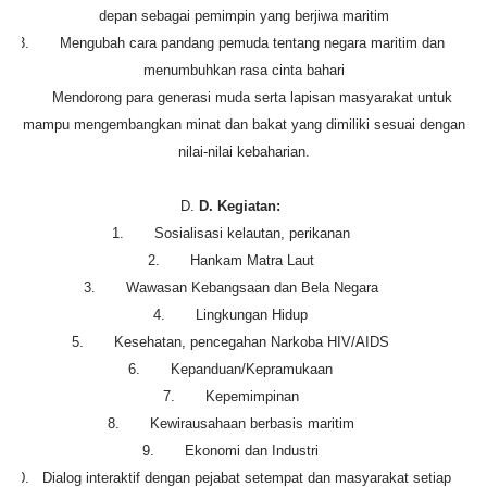
depan sebagai pemimpin yang berjiwa maritim
3.
Mengubah cara pandang pemuda tentang negara maritim dan
menumbuhkan rasa cinta bahari
4.
Mendorong para generasi muda serta lapisan masyarakat untuk
mampu mengembangkan minat dan bakat yang dimiliki sesuai dengan
nilai-nilai kebaharian.
D.
D.
Kegiatan:
1.
Sosialisasi kelautan, perikanan
2.
Hankam Matra Laut
3.
Wawasan Kebangsaan dan Bela Negara
4.
Lingkungan Hidup
5.
Kesehatan, pencegahan Narkoba HIV/AIDS
6.
Kepanduan/Kepramukaan
7.
Kepemimpinan
8.
Kewirausahaan berbasis maritim
9.
Ekonomi dan Industri
10.
Dialog interaktif dengan pejabat setempat dan masyarakat setiap