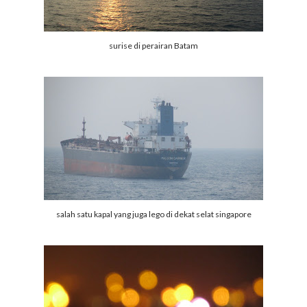
surise di perairan Batam
salah satu kapal yang juga lego di dekat selat singapore