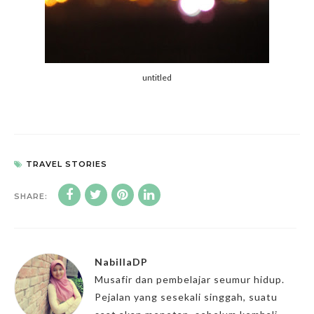
untitled
TRAVEL STORIES
SHARE:
NabillaDP
Musafir dan pembelajar seumur hidup.
Pejalan yang sesekali singgah, suatu