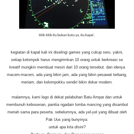
titik-titik itu bukan kutu ya, itu kapal..
kegiatan di kapal kali ini diselingi games yang cukup seru. yakni,
setiap kelompok harus mengirimkan 10 orang untuk berkreasi se
kreatif mungkin membuat mesin dari 10 orang tersebut. dan idenya
macem-macem, ada yang bikin jam, ada yang bikin pesawat terbang,
meriam, dan kelompokku sendiri bikin dokar modern.
malamnya, kami lego di dekat pelabuhan Batu Ampar dan untuk
membunuh kebosenan, panitia ngadain lomba mancing yang disambut
meriah sama para peserta. sebelumnya, ada yel-yel yang dibuat oleh
Pak Uus yang bunyinya:
untuk apa kita disini?