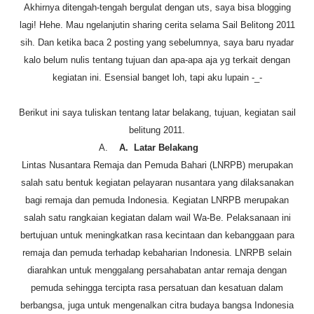
Akhirnya ditengah-tengah bergulat dengan uts, saya bisa blogging
lagi! Hehe. Mau ngelanjutin sharing cerita selama Sail Belitong 2011
sih. Dan ketika baca 2 posting yang sebelumnya, saya baru nyadar
kalo belum nulis tentang tujuan dan apa-apa aja yg terkait dengan
kegiatan ini. Esensial banget loh, tapi aku lupain -_-
Berikut ini saya tuliskan tentang latar belakang, tujuan, kegiatan sail
belitung 2011.
A.
A.
Latar Belakang
Lintas Nusantara Remaja dan Pemuda Bahari (LNRPB) merupakan
salah satu bentuk kegiatan pelayaran nusantara yang dilaksanakan
bagi remaja dan pemuda Indonesia. Kegiatan LNRPB merupakan
salah satu rangkaian kegiatan dalam wail Wa-Be. Pelaksanaan ini
bertujuan untuk meningkatkan rasa kecintaan dan kebanggaan para
remaja dan pemuda terhadap kebaharian Indonesia. LNRPB selain
diarahkan untuk menggalang persahabatan antar remaja dengan
pemuda sehingga tercipta rasa persatuan dan kesatuan dalam
berbangsa, juga untuk mengenalkan citra budaya bangsa Indonesia