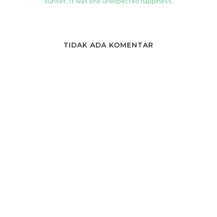
Sunset. It was one unexpected happiness.
TIDAK ADA KOMENTAR