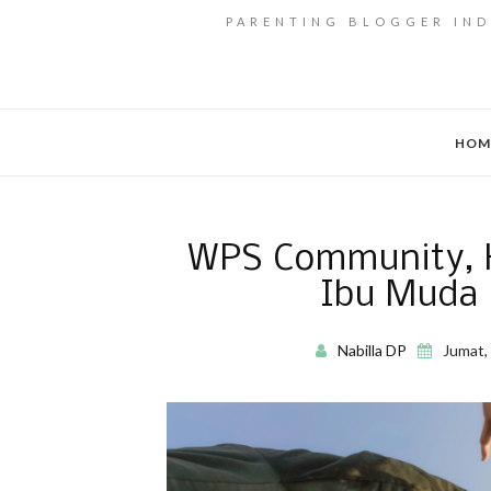
PARENTING BLOGGER IND
HOM
WPS Community, K
Ibu Muda 
Nabilla DP
Jumat,