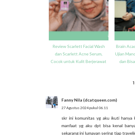
Review Scarlett Facial Wash
Brain Aca
dan Scarlett Acne Serum,
Ujian Mand
Cocok untuk Kulit Berjerawat
dan Bis
Fanny Nila (dcatqueen.com)
27 Agustus 2024 pukul 06.11
skr ini komunitas yg aku ikuti hanya
manfaat yg aku dpt bisa kenal banyak
sekarang ini lumayan sering tiap travel