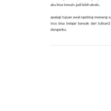
aku bisa temuin. jadi lebih akrab..
apalagi tujuan awal ngeblog memang sal
trus bisa belajar banyak dari tulisan
denganku.