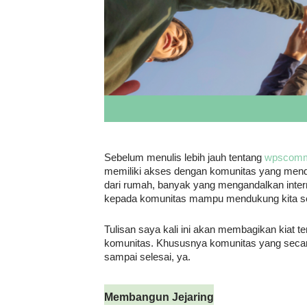
Sebelum menulis lebih jauh tentang
wpscomm
memiliki akses dengan komunitas yang menduku
dari rumah, banyak yang mengandalkan interne
kepada komunitas mampu mendukung kita se
Tulisan saya kali ini akan membagikan kiat t
komunitas. Khususnya komunitas yang secara
sampai selesai, ya.
Membangun Jejaring