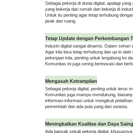
Sebagai pekerja di dunia digital, apalagi yang
yang bekerja dari rumah dan bekerja di industr
Untuk itu penting agar tetap terhubung denga
jarak dan ruang.
Tetap Update dengan Perkembangan Te
Industri digital sangat dinamis. Dalam sehari
Agar kita bisa tetap terhubung dan
up to date
pekerjaan kita, penting untuk tergabung ke 
Komunitas ini juga sering berinovasi dan berb
Mengasah Ketrampilan
Sebagai pekerja digital, penting untuk terus
Komunitas juga mampu mendukung, biasanya 
informasi-informasi untuk mengikuti pelatihan
pemerintah dan ada pula yang dari swasta.
Meningkatkan Kualitas dan Daya Sain
Ada banyak sekali pekerja digital, khususnya