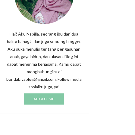
Hai! Aku Nabilla, seorang ibu dari dua
balita bahagia dan juga seorang blogger.
Aku suka menulis tentang pengasuhan
anak, gaya hidup, dan ulasan. Blog ini
dapat menerima kerjasama. Kamu dapat
menghubungiku di
bundabiyablog@gmail.com. Follow media
sosialku juga, ya!
ABOUT ME