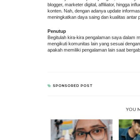
blogger, marketer digital, affiliator, hingga 
konten. Nah, dengan adanya update informas
meningkatkan daya saing dan kualitas antar pe
Penutup
Begitulah kira-kira pengalaman saya dalam men
mengikuti komunitas lain yang sesuai dengan
apakah memiliki pengalaman lain saat berga
SPONSORED POST
YOU M