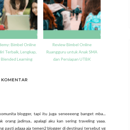
demy: Bimbel Online
Review Bimbel Online
iri Terbaik, Lengkap,
Ruangguru untuk Anak SMA
a Blended Learning
dan Persiapan UTBK
1 KOMENTAR
 komunita blogger, tapi itu juga seneeeeng banget mba...
 orang jadinya.. apalagi aku kan sering traveling yaaa.
ing pasti adaaa aja temen2 blogger di destinasi tersebut yg