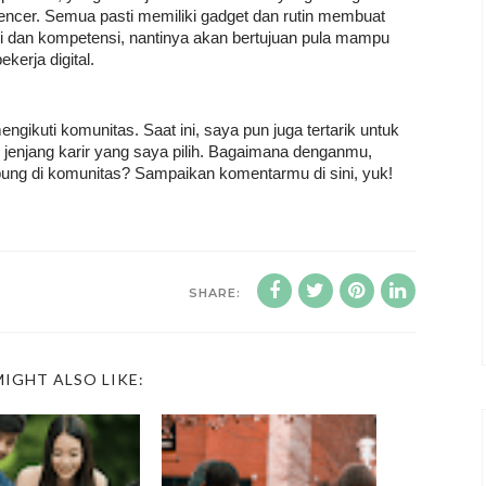
influencer. Semua pasti memiliki gadget dan rutin membuat
i dan kompetensi, nantinya akan bertujuan pula mampu
kerja digital.
gikuti komunitas. Saat ini, saya pun juga tertarik untuk
 jenjang karir yang saya pilih. Bagaimana denganmu,
bung di komunitas? Sampaikan komentarmu di sini, yuk!
SHARE:
IGHT ALSO LIKE: