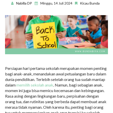
Nabilla DP
Minggu, 14 Juli 2024
Kicau Bunda
Persiapan hari pertama sekolah merupakan momen penting
bagi anak-anak, menandakan awal petualangan baru dalam
dunia pendidikan. Terlebih setelah orang tua sudah mantap
dalam
memilih sekolah anak
. Namun, bagi sebagian anak,
momen ini juga bisa memicu kecemasan dan kebingungan.
Rasa asing dengan lingkungan baru, perpisahan dengan
orang tua, dan rutinitas yang berbeda dapat membuat anak
merasa tidak nyaman. Oleh karena itu, penting bagi orang
tua untuk mempersiapkan anak agar transisi ke sekolah