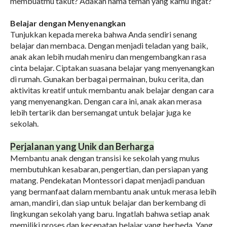
membuatmu takut? Adakah nama teman yang kamu ingat?”
Belajar dengan Menyenangkan
Tunjukkan kepada mereka bahwa Anda sendiri senang
belajar dan membaca. Dengan menjadi teladan yang baik,
anak akan lebih mudah meniru dan mengembangkan rasa
cinta belajar. Ciptakan suasana belajar yang menyenangkan
di rumah. Gunakan berbagai permainan, buku cerita, dan
aktivitas kreatif untuk membantu anak belajar dengan cara
yang menyenangkan. Dengan cara ini, anak akan merasa
lebih tertarik dan bersemangat untuk belajar juga ke
sekolah.
Perjalanan yang Unik dan Berharga
Membantu anak dengan transisi ke sekolah yang mulus
membutuhkan kesabaran, pengertian, dan persiapan yang
matang. Pendekatan Montessori dapat menjadi panduan
yang bermanfaat dalam membantu anak untuk merasa lebih
aman, mandiri, dan siap untuk belajar dan berkembang di
lingkungan sekolah yang baru. Ingatlah bahwa setiap anak
memiliki proses dan kecepatan belajar yang berbeda. Yang