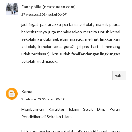
Fanny Nila (dcatqueen.com)
27 Agustus 2024 pukul 06.07
jadi ingat pas anakku pertama sekolah, masuk paud..
babysitternya juga membiasakan mereka untuk kenal
sekolahnya dulu sebelum masuk.. melihat lingkungan
sekolah, kenalan ama guru2, jd pas hari H memang
udah terbiasa :) . krn sudah familier dengan lingkungan
sekolah yg dimasuki.
Balas
Kemal
3 Februari 2025 pukul 09.10
Membangun Karakter Islami Sejak Dini: Peran
Pendidikan di Sekolah Islam
https://www.journey.sekolahauliya.sch.id/membangun