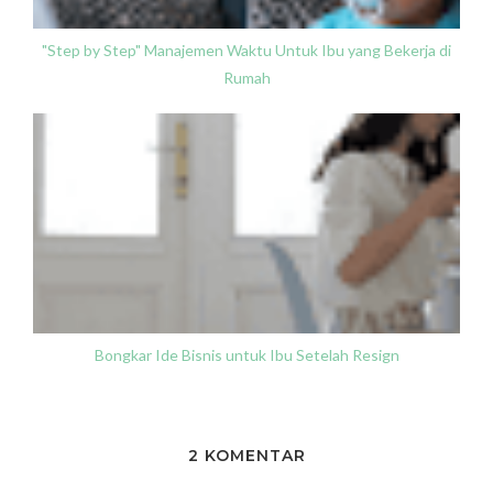
"Step by Step" Manajemen Waktu Untuk Ibu yang Bekerja di
Rumah
Bongkar Ide Bisnis untuk Ibu Setelah Resign
2 KOMENTAR