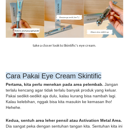
take a closer look to Skintific's eye cream.
Cara Pakai Eye Cream Skintific
Pertama, kita perlu menekan pada area pelembab.
 Jangan 
terlalu kencang agar tidak terlalu banyak produk yang keluar. 
Pakai sedikit-sedikit aja dulu, kalau kurang bisa nambah lagi. 
Kalau kelebihan, nggak bisa kita masukin ke kemasan lho! 
Hehehe.
Kedua, sentuh area leher pensil atau Activation Metal Area.
Dia sangat peka dengan sentuhan tangan kita. Sentuhan kita ini 