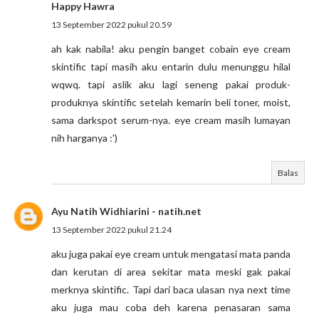
Happy Hawra
13 September 2022 pukul 20.59
ah kak nabila! aku pengin banget cobain eye cream
skintific tapi masih aku entarin dulu menunggu hilal
wqwq. tapi aslik aku lagi seneng pakai produk-
produknya skintific setelah kemarin beli toner, moist,
sama darkspot serum-nya. eye cream masih lumayan
nih harganya :')
Balas
Ayu Natih Widhiarini - natih.net
13 September 2022 pukul 21.24
aku juga pakai eye cream untuk mengatasi mata panda
dan kerutan di area sekitar mata meski gak pakai
merknya skintific. Tapi dari baca ulasan nya next time
aku juga mau coba deh karena penasaran sama