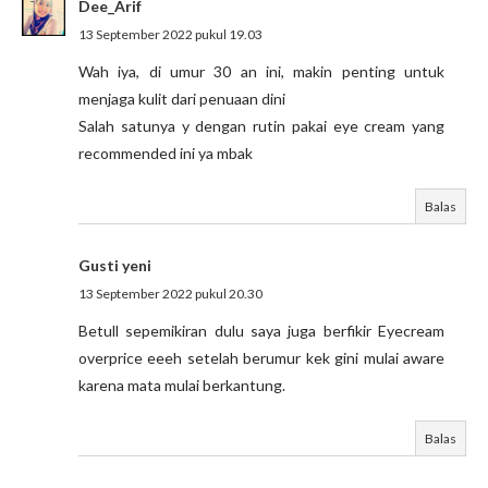
Dee_Arif
13 September 2022 pukul 19.03
Wah iya, di umur 30 an ini, makin penting untuk
menjaga kulit dari penuaan dini
Salah satunya y dengan rutin pakai eye cream yang
recommended ini ya mbak
Balas
Gusti yeni
13 September 2022 pukul 20.30
Betull sepemikiran dulu saya juga berfikir Eyecream
overprice eeeh setelah berumur kek gini mulai aware
karena mata mulai berkantung.
Balas