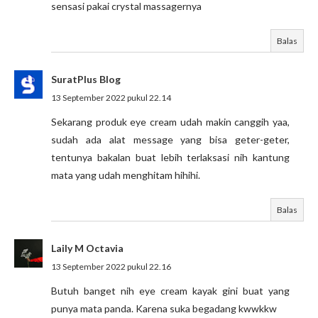
sensasi pakai crystal massagernya
Balas
SuratPlus Blog
13 September 2022 pukul 22.14
Sekarang produk eye cream udah makin canggih yaa,
sudah ada alat message yang bisa geter-geter,
tentunya bakalan buat lebih terlaksasi nih kantung
mata yang udah menghitam hihihi.
Balas
Laily M Octavia
13 September 2022 pukul 22.16
Butuh banget nih eye cream kayak gini buat yang
punya mata panda. Karena suka begadang kwwkkw