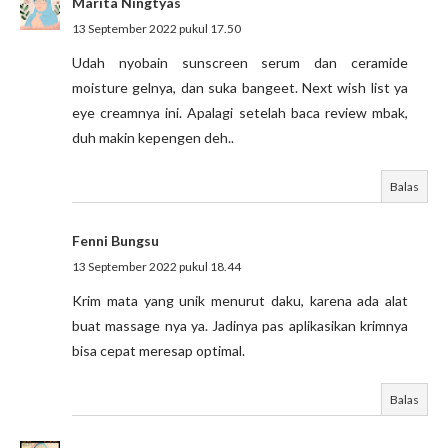
Marita Ningtyas
13 September 2022 pukul 17.50
Udah nyobain sunscreen serum dan ceramide
moisture gelnya, dan suka bangeet. Next wish list ya
eye creamnya ini. Apalagi setelah baca review mbak,
duh makin kepengen deh..
Balas
Fenni Bungsu
13 September 2022 pukul 18.44
Krim mata yang unik menurut daku, karena ada alat
buat massage nya ya. Jadinya pas aplikasikan krimnya
bisa cepat meresap optimal.
Balas