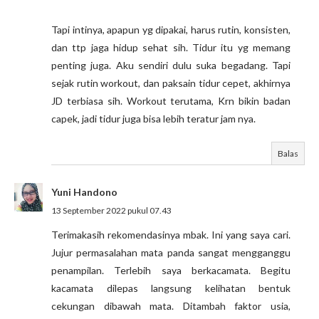
Tapi intinya, apapun yg dipakai, harus rutin, konsisten,
dan ttp jaga hidup sehat sih. Tidur itu yg memang
penting juga. Aku sendiri dulu suka begadang. Tapi
sejak rutin workout, dan paksain tidur cepet, akhirnya
JD terbiasa sih. Workout terutama, Krn bikin badan
capek, jadi tidur juga bisa lebih teratur jam nya.
Balas
Yuni Handono
13 September 2022 pukul 07.43
Terimakasih rekomendasinya mbak. Ini yang saya cari.
Jujur permasalahan mata panda sangat mengganggu
penampilan. Terlebih saya berkacamata. Begitu
kacamata dilepas langsung kelihatan bentuk
cekungan dibawah mata. Ditambah faktor usia,