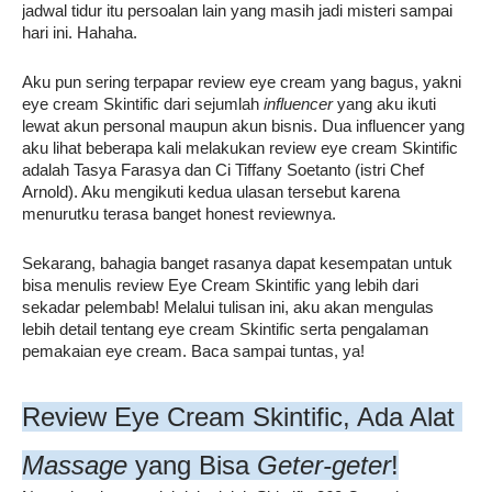
jadwal tidur itu persoalan lain yang masih jadi misteri sampai 
hari ini. Hahaha.
Aku pun sering terpapar review eye cream yang bagus, yakni 
eye cream Skintific dari sejumlah 
influencer
 yang aku ikuti 
lewat akun personal maupun akun bisnis. Dua influencer yang 
aku lihat beberapa kali melakukan review eye cream Skintific 
adalah Tasya Farasya dan Ci Tiffany Soetanto (istri Chef 
Arnold). Aku mengikuti kedua ulasan tersebut karena 
menurutku terasa banget honest reviewnya.
Sekarang, bahagia banget rasanya dapat kesempatan untuk 
bisa menulis review Eye Cream Skintific yang lebih dari 
sekadar pelembab! Melalui tulisan ini, aku akan mengulas 
lebih detail tentang eye cream Skintific serta pengalaman 
pemakaian eye cream. Baca sampai tuntas, ya!
Review Eye Cream Skintific, Ada Alat 
Massage
 yang Bisa 
Geter-geter
!