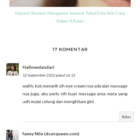
Honest Review: Mengatasi Jerawat Pakai Erha Skin Care
Dalam 4 Bulan
17 KOMENTAR
Hallowulandari
12 September 2022 pukul 16.13
wahh, kok menarik sih eye cream nya ada alat massage
nya juga, aku perlu nih buat massage area mata yang
udh mulai celong dan menghitam gini
Balas
fanny Nila (dcatqueen.com)