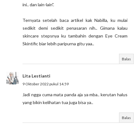
ini.. dan lain-lain".
Ternyata setelah baca artikel kak Nabilla, ku mulai
sedikit demi sedikit penasaran nih.. Gimana kalau
skincare stepsnya ku tambahin dengan Eye Cream
Skintific biar lebih paripurna gitu yaa..
Balas
Lita Lestianti
9 Oktober 2022 pukul 14.59
Jadi ngga cuma mata panda aja ya mba.. kerutan halus
yang bikin kelihatan tua juga bisa ya..
Balas