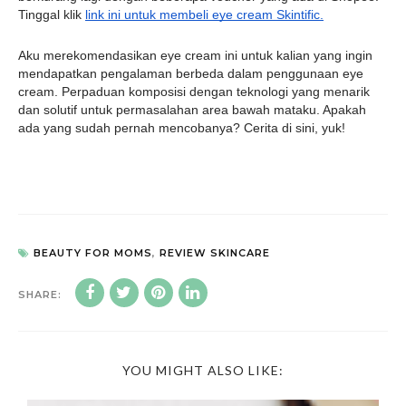
Tinggal klik 
link ini untuk membeli eye cream Skintific.
Aku merekomendasikan eye cream ini untuk kalian yang ingin 
mendapatkan pengalaman berbeda dalam penggunaan eye 
cream. Perpaduan komposisi dengan teknologi yang menarik 
dan solutif untuk permasalahan area bawah mataku. Apakah 
ada yang sudah pernah mencobanya? Cerita di sini, yuk!
BEAUTY FOR MOMS
,
REVIEW SKINCARE
SHARE:
YOU MIGHT ALSO LIKE: